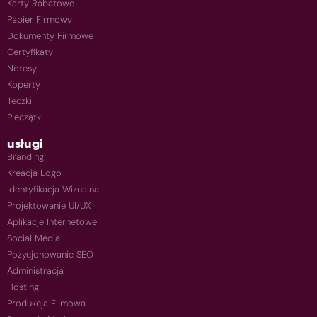
Karty Rabatowe
Papier Firmowy
Dokumenty Firmowe
Certyfikaty
Notesy
Koperty
Teczki
Pieczątki
usługi
Branding
Kreacja Logo
Identyfikacja Wizualna
Projektowanie UI/UX
Aplikacje Internetowe
Social Media
Pozycjonowanie SEO
Administracja
Hosting
Produkcja Filmowa