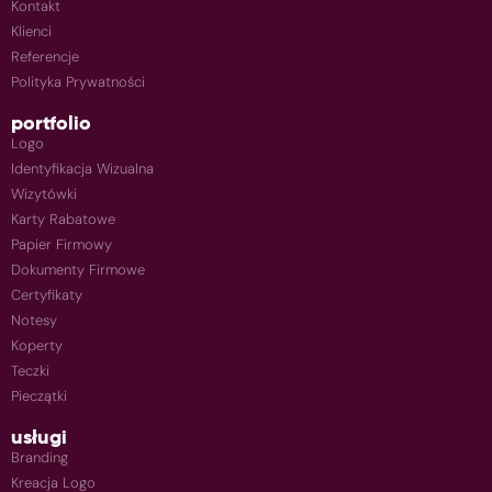
Kontakt
Klienci
Referencje
Polityka Prywatności
portfolio
Logo
Identyfikacja Wizualna
Wizytówki
Karty Rabatowe
Papier Firmowy
Dokumenty Firmowe
Certyfikaty
Notesy
Koperty
Teczki
Pieczątki
usługi
Branding
Kreacja Logo