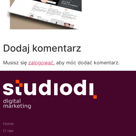
Dodaj komentarz
Musisz się
zalogować
, aby móc dodać komentarz.
Home
O nas