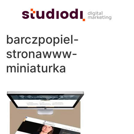
barczpopiel-
stronawww-
miniaturka