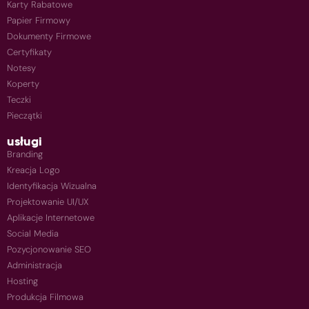
Karty Rabatowe
Papier Firmowy
Dokumenty Firmowe
Certyfikaty
Notesy
Koperty
Teczki
Pieczątki
usługi
Branding
Kreacja Logo
Identyfikacja Wizualna
Projektowanie UI/UX
Aplikacje Internetowe
Social Media
Pozycjonowanie SEO
Administracja
Hosting
Produkcja Filmowa