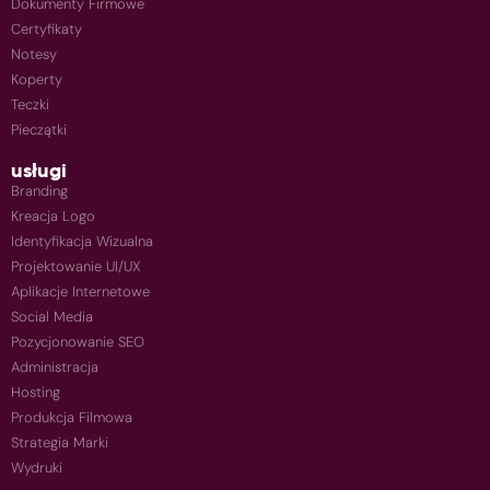
Dokumenty Firmowe
Certyfikaty
Notesy
Koperty
Teczki
Pieczątki
usługi
Branding
Kreacja Logo
Identyfikacja Wizualna
Projektowanie UI/UX
Aplikacje Internetowe
Social Media
Pozycjonowanie SEO
Administracja
Hosting
Produkcja Filmowa
Strategia Marki
Wydruki