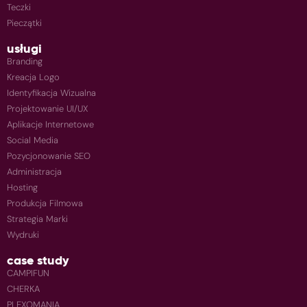
Teczki
Pieczątki
usługi
Branding
Kreacja Logo
Identyfikacja Wizualna
Projektowanie UI/UX
Aplikacje Internetowe
Social Media
Pozycjonowanie SEO
Administracja
Hosting
Produkcja Filmowa
Strategia Marki
Wydruki
case study
CAMPIFUN
CHERKA
PLEXOMANIA