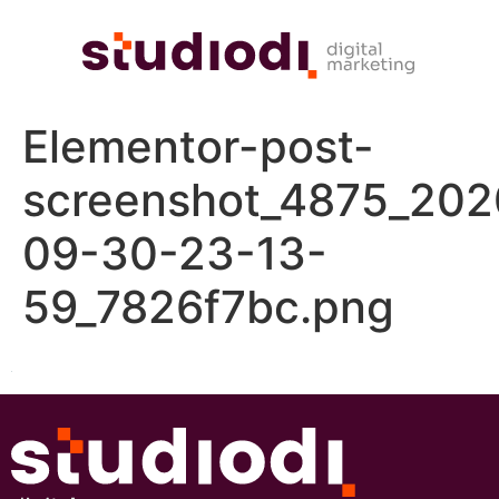
Elementor-post-
screenshot_4875_202
09-30-23-13-
59_7826f7bc.png