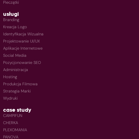
Pieczątki
usługi
Branding
Kreacja Logo
Identyfikacja Wizualna
Projektowanie UI/UX
Aplikacje Internetowe
Social Media
Pozycjonowanie SEO
Administracja
Hosting
Produkcja Filmowa
Strategia Marki
Wydruki
case study
CAMPIFUN
CHERKA
PLEXOMANIA
PANOVA