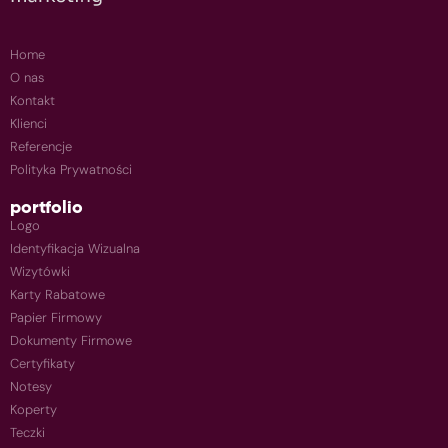
Home
O nas
Kontakt
Klienci
Referencje
Polityka Prywatności
portfolio
Logo
Identyfikacja Wizualna
Wizytówki
Karty Rabatowe
Papier Firmowy
Dokumenty Firmowe
Certyfikaty
Notesy
Koperty
Teczki