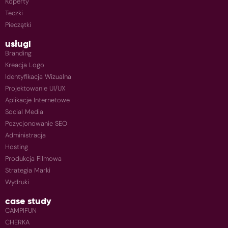
Koperty
Teczki
Pieczątki
usługi
Branding
Kreacja Logo
Identyfikacja Wizualna
Projektowanie UI/UX
Aplikacje Internetowe
Social Media
Pozycjonowanie SEO
Administracja
Hosting
Produkcja Filmowa
Strategia Marki
Wydruki
case study
CAMPIFUN
CHERKA