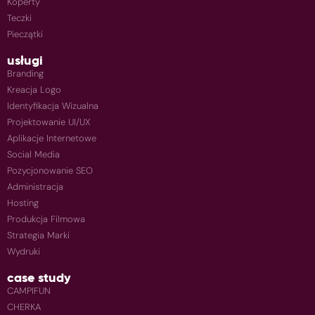
Koperty
Teczki
Pieczątki
usługi
Branding
Kreacja Logo
Identyfikacja Wizualna
Projektowanie UI/UX
Aplikacje Internetowe
Social Media
Pozycjonowanie SEO
Administracja
Hosting
Produkcja Filmowa
Strategia Marki
Wydruki
case study
CAMPIFUN
CHERKA