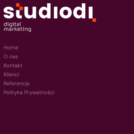
Home
O nas
Kontakt
Klienci
Referencje
Polityka Prywatności