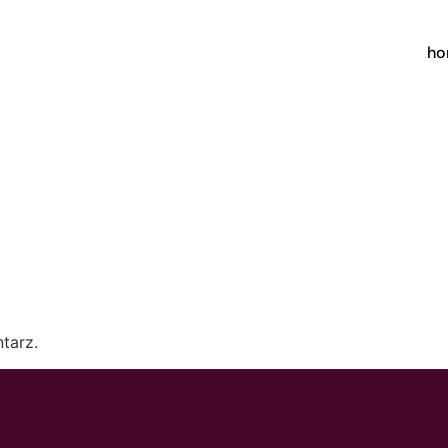
h
tarz.