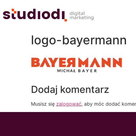
logo-bayermann
Dodaj komentarz
Musisz się
zalogować
, aby móc dodać komen