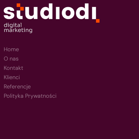
Home
O nas
Kontakt
Klienci
Referencje
Polityka Prywatności