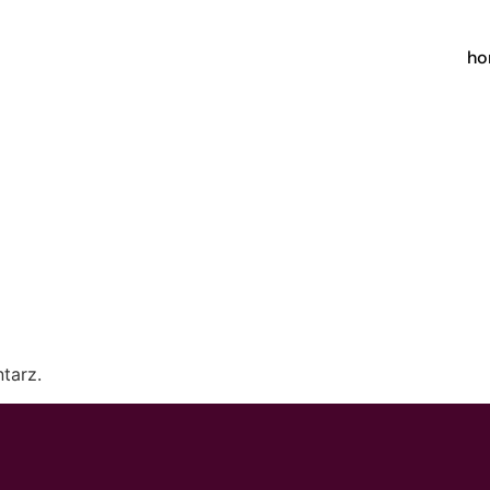
h
tarz.