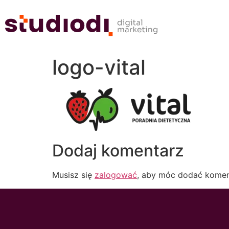
logo-vital
Dodaj komentarz
Musisz się
zalogować
, aby móc dodać komen