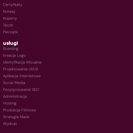
Certyfikaty
Notesy
Koperty
Teczki
Pieczątki
usługi
Branding
Kreacja Logo
Identyfikacja Wizualna
Projektowanie UI/UX
Aplikacje Internetowe
Social Media
Pozycjonowanie SEO
Administracja
Hosting
Produkcja Filmowa
Strategia Marki
Wydruki