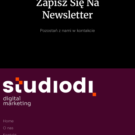
Zapisz Się Na
Newsletter
Pozostań z nami w kontakcie
Home
O nas
Kontakt