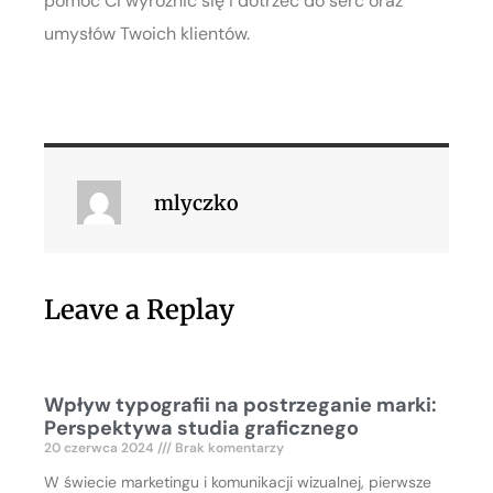
pomóc Ci wyróżnić się i dotrzeć do serc oraz
umysłów Twoich klientów.
mlyczko
Leave a Replay
Wpływ typografii na postrzeganie marki:
Perspektywa studia graficznego
20 czerwca 2024
Brak komentarzy
W świecie marketingu i komunikacji wizualnej, pierwsze