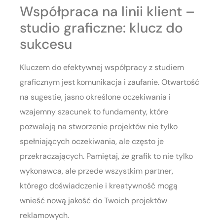
Współpraca na linii klient –
studio graficzne: klucz do
sukcesu
Kluczem do efektywnej współpracy z studiem
graficznym jest komunikacja i zaufanie. Otwartość
na sugestie, jasno określone oczekiwania i
wzajemny szacunek to fundamenty, które
pozwalają na stworzenie projektów nie tylko
spełniających oczekiwania, ale często je
przekraczających. Pamiętaj, że grafik to nie tylko
wykonawca, ale przede wszystkim partner,
którego doświadczenie i kreatywność mogą
wnieść nową jakość do Twoich projektów
reklamowych.