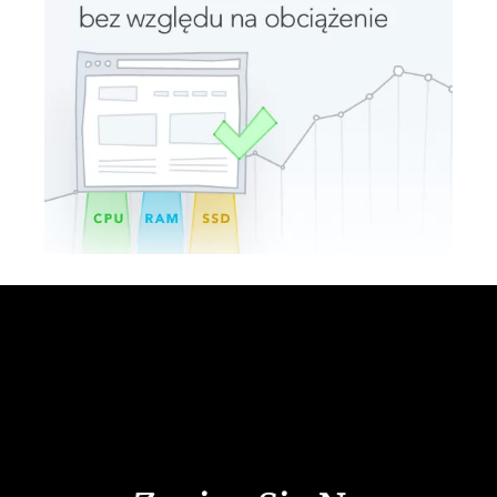
Social Media