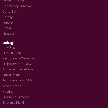
Papier Firmowy
Dokumenty Firmowe
Certyfikaty
Notesy
Koperty
Teczki
Pieczątki
usługi
Branding
Kreacja Logo
Identyfikacja Wizualna
Projektowanie UI/UX
Aplikacje Internetowe
Social Media
Pozycjonowanie SEO
Administracja
Hosting
Produkcja Filmowa
Strategia Marki