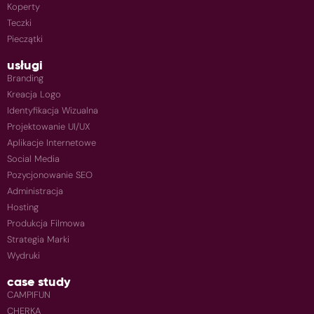
Koperty
Teczki
Pieczątki
usługi
Branding
Kreacja Logo
Identyfikacja Wizualna
Projektowanie UI/UX
Aplikacje Internetowe
Social Media
Pozycjonowanie SEO
Administracja
Hosting
Produkcja Filmowa
Strategia Marki
Wydruki
case study
CAMPIFUN
CHERKA