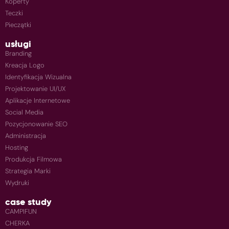
Koperty
Teczki
Pieczątki
usługi
Branding
Kreacja Logo
Identyfikacja Wizualna
Projektowanie UI/UX
Aplikacje Internetowe
Social Media
Pozycjonowanie SEO
Administracja
Hosting
Produkcja Filmowa
Strategia Marki
Wydruki
case study
CAMPIFUN
CHERKA