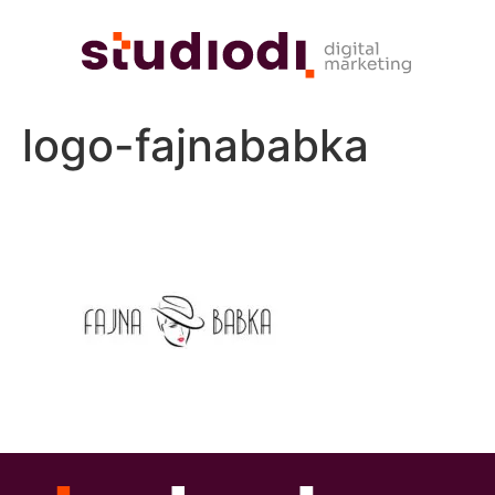
logo-fajnababka