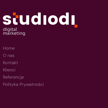
Home
O nas
Kontakt
Klienci
Referencje
Polityka Prywatności