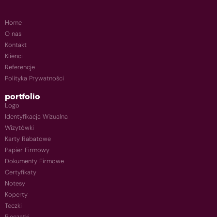
Home
O nas
Kontakt
Klienci
Referencje
Polityka Prywatności
portfolio
Logo
Identyfikacja Wizualna
Wizytówki
Karty Rabatowe
Papier Firmowy
Dokumenty Firmowe
Certyfikaty
Notesy
Koperty
Teczki
Pieczątki