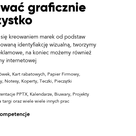
wać graficznie
ystko
y się kreowaniem marek od podstaw
sowaną
identyfiakcję wizualną
, tworzymy
reklamowe,
na koniec możemy również
ny internetowej
tówek, Kart rabatowych, Papier Firmowy,
, Notesy, Koperty, Teczki, Pieczątki
ezentacje PPTX, Kalendarze, Biuwary, Projekty
a targi oraz wiele wiele innych prac
kompetencje