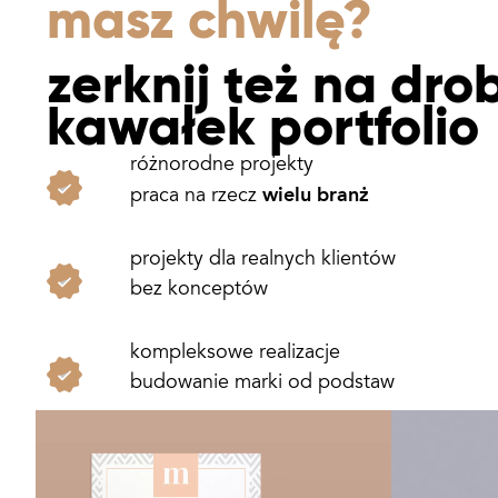
masz chwilę?
zerknij też na dro
kawałek portfolio
różnorodne projekty
wielu branż
praca na rzecz
projekty dla realnych klientów
bez konceptów
kompleksowe realizacje
budowanie marki od podstaw