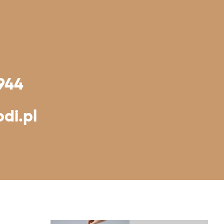
944
di.pl