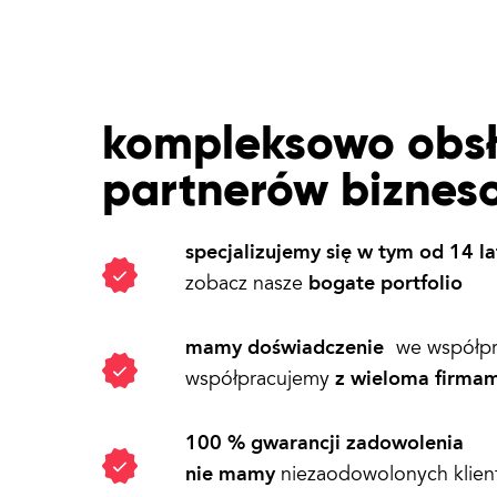
kompleksowo obs
partnerów biznes
specjalizujemy się w tym od 14 la
bogate portfolio
zobacz nasze
mamy doświadczenie
we współpra
z wieloma firmam
współpracujemy
100 % gwarancji zadowolenia
nie mamy
niezaodowolonych klie