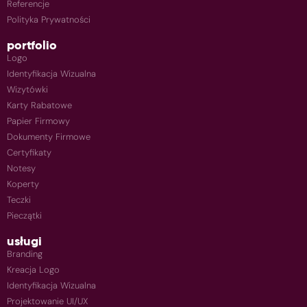
Referencje
Polityka Prywatności
portfolio
Logo
Identyfikacja Wizualna
Wizytówki
Karty Rabatowe
Papier Firmowy
Dokumenty Firmowe
Certyfikaty
Notesy
Koperty
Teczki
Pieczątki
usługi
Branding
Kreacja Logo
Identyfikacja Wizualna
Projektowanie UI/UX