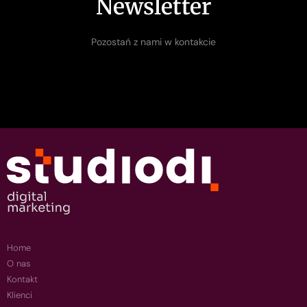
Newsletter
Pozostań z nami w kontakcie
Home
O nas
Kontakt
Klienci