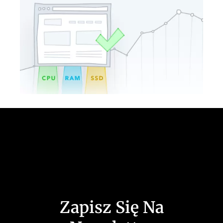
Social Media
Zapisz Się Na