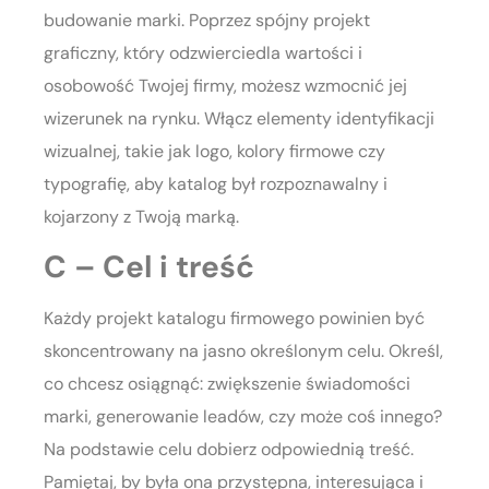
budowanie marki. Poprzez spójny projekt
graficzny, który odzwierciedla wartości i
osobowość Twojej firmy, możesz wzmocnić jej
wizerunek na rynku. Włącz elementy identyfikacji
wizualnej, takie jak logo, kolory firmowe czy
typografię, aby katalog był rozpoznawalny i
kojarzony z Twoją marką.
C – Cel i treść
Każdy projekt katalogu firmowego powinien być
skoncentrowany na jasno określonym celu. Określ,
co chcesz osiągnąć: zwiększenie świadomości
marki, generowanie leadów, czy może coś innego?
Na podstawie celu dobierz odpowiednią treść.
Pamiętaj, by była ona przystępna, interesująca i