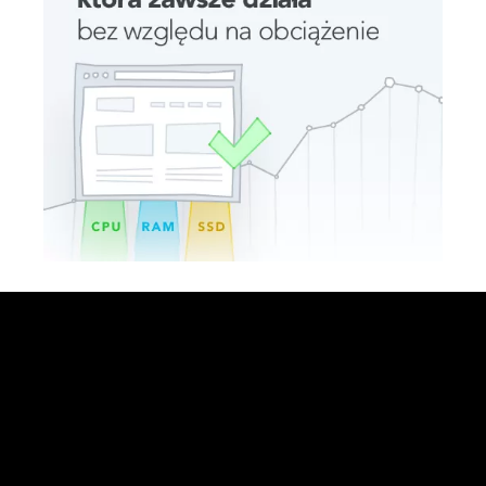
Social Media