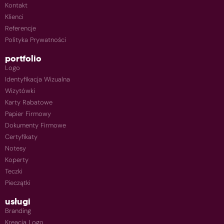
Kontakt
Klienci
Referencje
Polityka Prywatności
portfolio
Logo
Identyfikacja Wizualna
Wizytówki
Karty Rabatowe
Papier Firmowy
Dokumenty Firmowe
Certyfikaty
Notesy
Koperty
Teczki
Pieczątki
usługi
Branding
Kreacja Logo