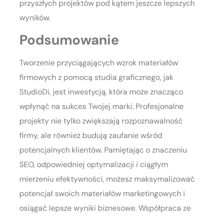
przyszłych projektów pod kątem jeszcze lepszych
wyników.
Podsumowanie
Tworzenie przyciągających wzrok materiałów
firmowych z pomocą studia graficznego, jak
StudioDi, jest inwestycją, która może znacząco
wpłynąć na sukces Twojej marki. Profesjonalne
projekty nie tylko zwiększają rozpoznawalność
firmy, ale również budują zaufanie wśród
potencjalnych klientów. Pamiętając o znaczeniu
SEO, odpowiedniej optymalizacji i ciągłym
mierzeniu efektywności, możesz maksymalizować
potencjał swoich materiałów marketingowych i
osiągać lepsze wyniki biznesowe. Współpraca ze