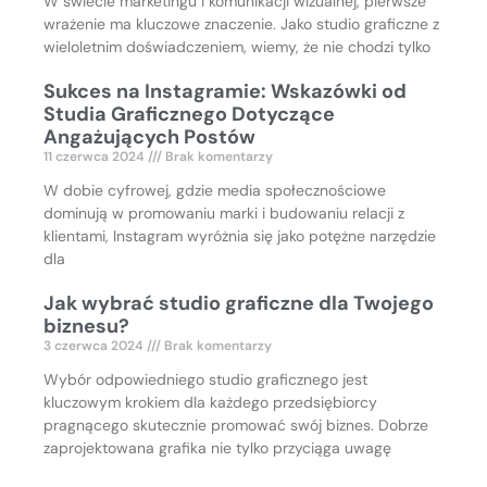
W świecie marketingu i komunikacji wizualnej, pierwsze
wrażenie ma kluczowe znaczenie. Jako studio graficzne z
wieloletnim doświadczeniem, wiemy, że nie chodzi tylko
Sukces na Instagramie: Wskazówki od
Studia Graficznego Dotyczące
Angażujących Postów
11 czerwca 2024
Brak komentarzy
W dobie cyfrowej, gdzie media społecznościowe
dominują w promowaniu marki i budowaniu relacji z
klientami, Instagram wyróżnia się jako potężne narzędzie
dla
Jak wybrać studio graficzne dla Twojego
biznesu?
3 czerwca 2024
Brak komentarzy
Wybór odpowiedniego studio graficznego jest
kluczowym krokiem dla każdego przedsiębiorcy
pragnącego skutecznie promować swój biznes. Dobrze
zaprojektowana grafika nie tylko przyciąga uwagę