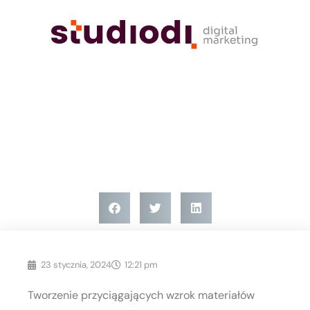
Bez kategorii
Jak tworzyć przyciągające wzrok
materiały firmowe z pomocą
studia graficznego?
23 stycznia, 2024
12:21 pm
Tworzenie przyciągających wzrok materiałów