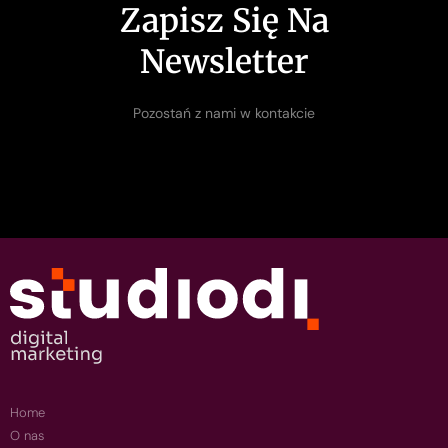
Zapisz Się Na
Newsletter
Pozostań z nami w kontakcie
Home
O nas