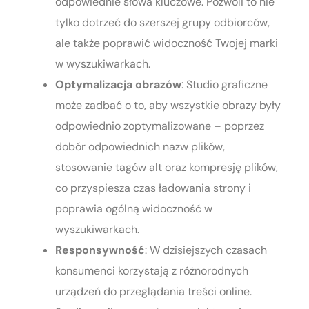
odpowiednie słowa kluczowe. Pozwoli to nie
tylko dotrzeć do szerszej grupy odbiorców,
ale także poprawić widoczność Twojej marki
w wyszukiwarkach.
Optymalizacja obrazów
: Studio graficzne
może zadbać o to, aby wszystkie obrazy były
odpowiednio zoptymalizowane – poprzez
dobór odpowiednich nazw plików,
stosowanie tagów alt oraz kompresję plików,
co przyspiesza czas ładowania strony i
poprawia ogólną widoczność w
wyszukiwarkach.
Responsywność
: W dzisiejszych czasach
konsumenci korzystają z różnorodnych
urządzeń do przeglądania treści online.