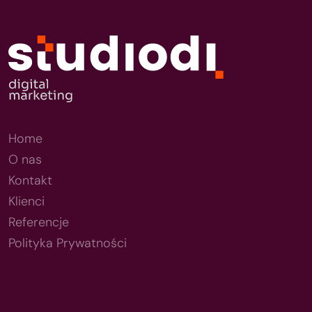
Home
O nas
Kontakt
Klienci
Referencje
Polityka Prywatności