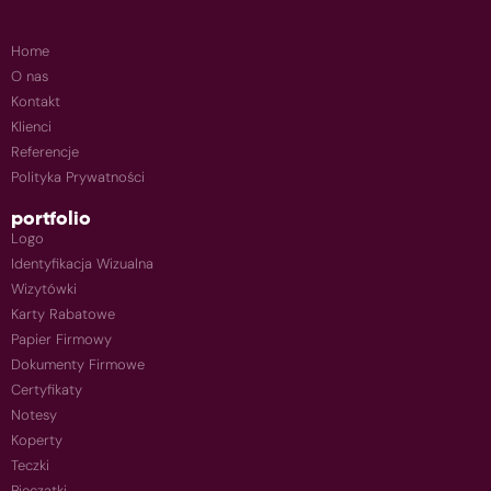
Home
O nas
Kontakt
Klienci
Referencje
Polityka Prywatności
portfolio
Logo
Identyfikacja Wizualna
Wizytówki
Karty Rabatowe
Papier Firmowy
Dokumenty Firmowe
Certyfikaty
Notesy
Koperty
Teczki
Pieczątki