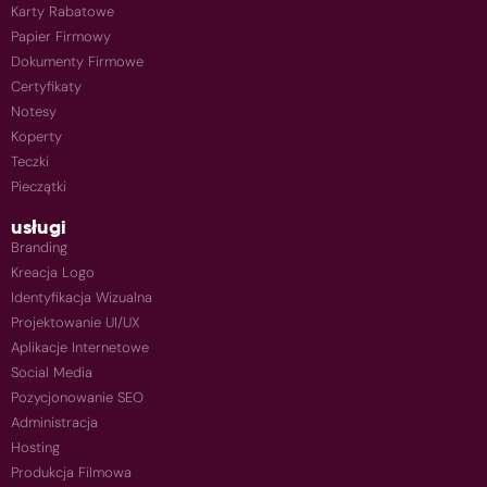
Karty Rabatowe
Papier Firmowy
Dokumenty Firmowe
Certyfikaty
Notesy
Koperty
Teczki
Pieczątki
usługi
Branding
Kreacja Logo
Identyfikacja Wizualna
Projektowanie UI/UX
Aplikacje Internetowe
Social Media
Pozycjonowanie SEO
Administracja
Hosting
Produkcja Filmowa