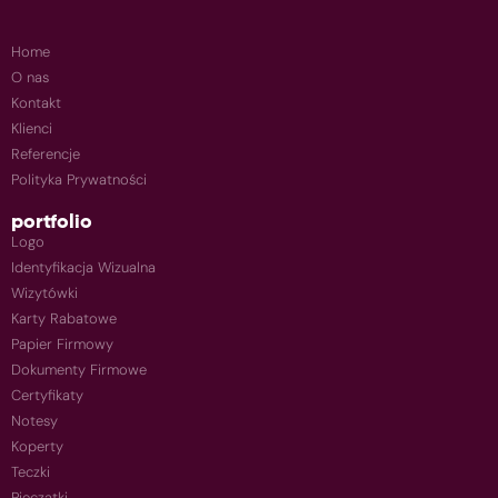
Home
O nas
Kontakt
Klienci
Referencje
Polityka Prywatności
portfolio
Logo
Identyfikacja Wizualna
Wizytówki
Karty Rabatowe
Papier Firmowy
Dokumenty Firmowe
Certyfikaty
Notesy
Koperty
Teczki
Pieczątki