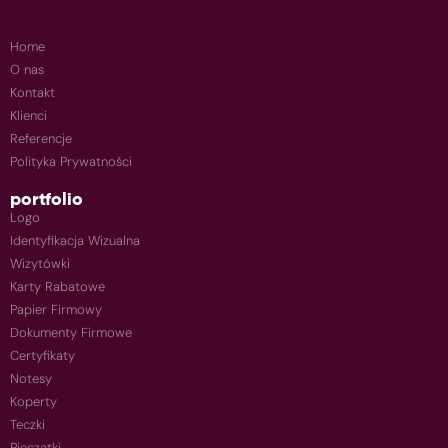
Home
O nas
Kontakt
Klienci
Referencje
Polityka Prywatności
portfolio
Logo
Identyfikacja Wizualna
Wizytówki
Karty Rabatowe
Papier Firmowy
Dokumenty Firmowe
Certyfikaty
Notesy
Koperty
Teczki
Pieczątki