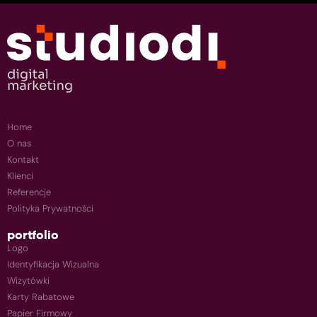
Home
O nas
Kontakt
Klienci
Referencje
Polityka Prywatności
portfolio
Logo
Identyfikacja Wizualna
Wizytówki
Karty Rabatowe
Papier Firmowy