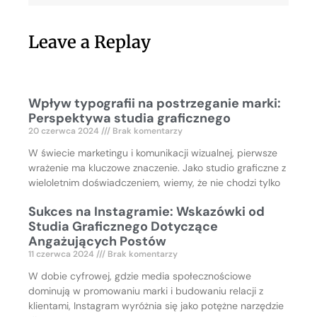
Leave a Replay
Wpływ typografii na postrzeganie marki:
Perspektywa studia graficznego
20 czerwca 2024
Brak komentarzy
W świecie marketingu i komunikacji wizualnej, pierwsze
wrażenie ma kluczowe znaczenie. Jako studio graficzne z
wieloletnim doświadczeniem, wiemy, że nie chodzi tylko
Sukces na Instagramie: Wskazówki od
Studia Graficznego Dotyczące
Angażujących Postów
11 czerwca 2024
Brak komentarzy
W dobie cyfrowej, gdzie media społecznościowe
dominują w promowaniu marki i budowaniu relacji z
klientami, Instagram wyróżnia się jako potężne narzędzie