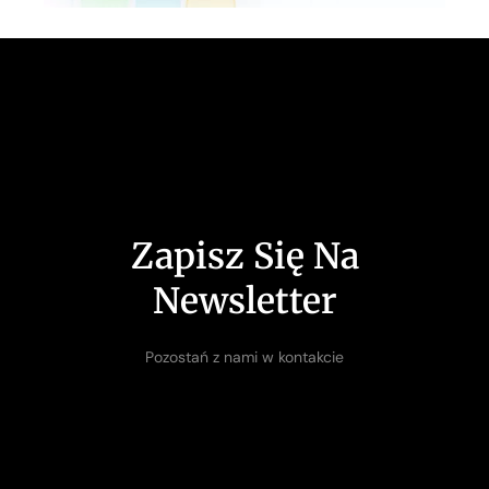
Social Media
Zapisz Się Na
Newsletter
Pozostań z nami w kontakcie