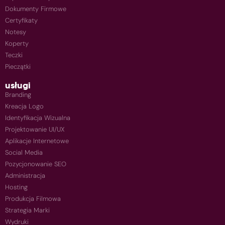
Dokumenty Firmowe
Certyfikaty
Notesy
Koperty
Teczki
Pieczątki
usługi
Branding
Kreacja Logo
Identyfikacja Wizualna
Projektowanie UI/UX
Aplikacje Internetowe
Social Media
Pozycjonowanie SEO
Administracja
Hosting
Produkcja Filmowa
Strategia Marki
Wydruki